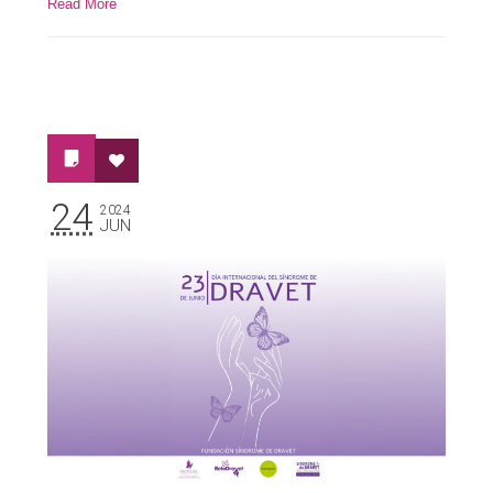
Read More
24
2024
JUN