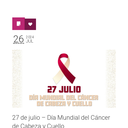
26
2024
JUL
27 de julio – Día Mundial del Cáncer
de Cabeza y Cuello