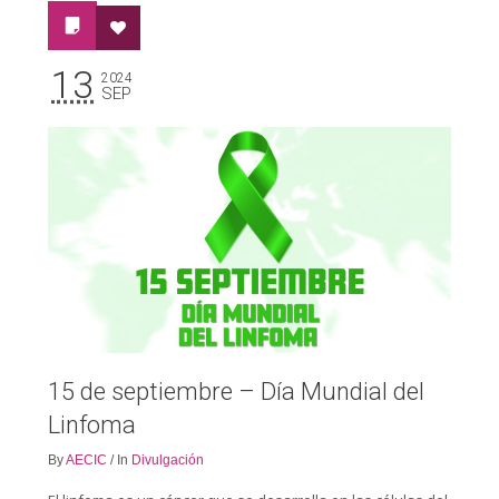
13
2024
SEP
15 de septiembre – Día Mundial del
Linfoma
By
AECIC
/
In
Divulgación