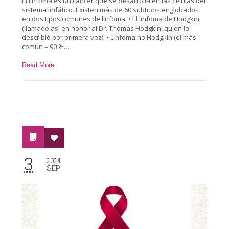
El linfoma es un cáncer que se desarrolla en las células del
sistema linfático. Existen más de 60 subtipos englobados
en dos tipos comunes de linfoma: • El linfoma de Hodgkin
(llamado así en honor al Dr. Thomas Hodgkin, quien lo
describió por primera vez). • Linfoma no Hodgkin (el más
común – 90 %…
Read More
3
2024
SEP