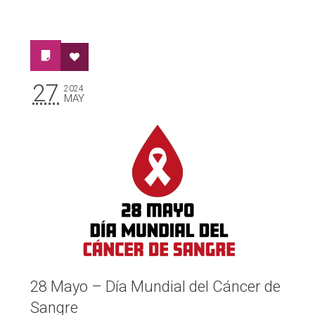
27
2024
MAY
28 Mayo – Día Mundial del Cáncer de
Sangre