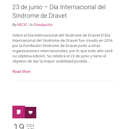
23 de junio – Día Internacional del
Síndrome de Dravet
By
AECIC
/
In
Divulgación
Sobre el Día Internacional del Síndrome de Dravet El Día
Internacional del Síndrome de Dravet fue creado en 2014
por la Fundación Síndrome de Dravet junto a otras
organizaciones internacionales, por lo que este año será
su séptima edición. Se celebra el 23 de junio y tiene el
objetivo de dar la mayor visibilidad posible…
Read More
19
2024