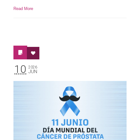
Read More
10
2026
JUN