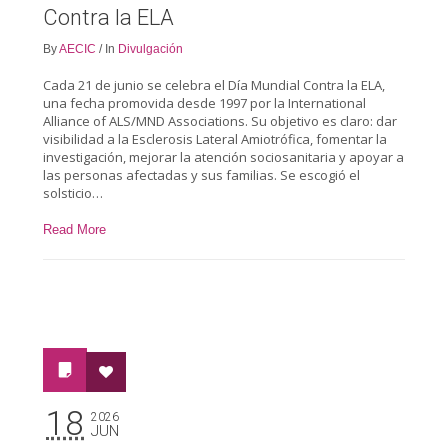
Contra la ELA
By
AECIC
/
In
Divulgación
Cada 21 de junio se celebra el Día Mundial Contra la ELA,
una fecha promovida desde 1997 por la International
Alliance of ALS/MND Associations. Su objetivo es claro: dar
visibilidad a la Esclerosis Lateral Amiotrófica, fomentar la
investigación, mejorar la atención sociosanitaria y apoyar a
las personas afectadas y sus familias. Se escogió el
solsticio…
Read More
18
2026
JUN