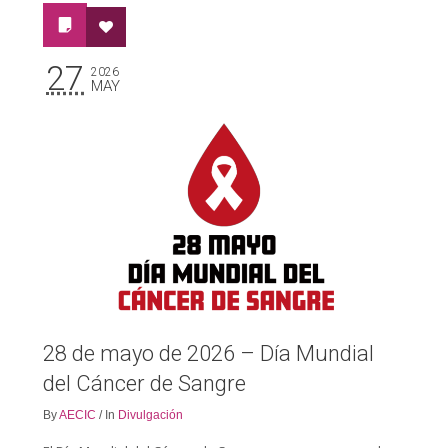
27
2026
MAY
28 de mayo de 2026 – Día Mundial
del Cáncer de Sangre
By
AECIC
/
In
Divulgación