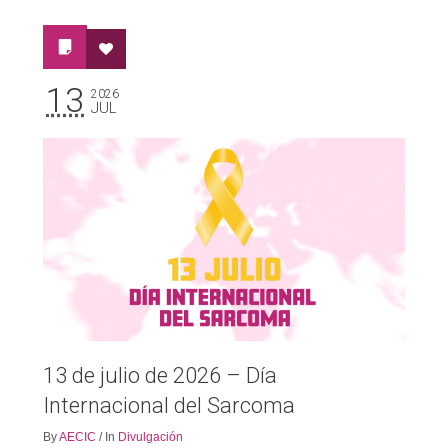
13
2026
JUL
13 de julio de 2026 – Día
Internacional del Sarcoma
By
AECIC
/
In
Divulgación