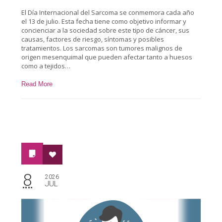
El Día Internacional del Sarcoma se conmemora cada año
el 13 de julio. Esta fecha tiene como objetivo informar y
concienciar a la sociedad sobre este tipo de cáncer, sus
causas, factores de riesgo, síntomas y posibles
tratamientos. Los sarcomas son tumores malignos de
origen mesenquimal que pueden afectar tanto a huesos
como a tejidos…
Read More
8
2026
JUL