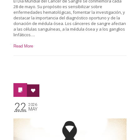
El Día Mundial del Cáncer de Sangre se conmemora cada
28 de mayo. Su propósito es sensibilizar sobre
enfermedades hematológicas, fomentar la investigación, y
destacar la importancia del diagnóstico oportuno y de la
donación de médula ósea. Los cánceres de sangre afectan
a las células sanguíneas, a la médula ósea y a los ganglios
linfáticos….
Read More
22
2026
MAY