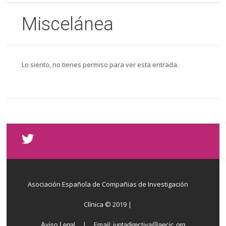
Miscelánea
Lo siento, no tienes permiso para ver esta entrada.
Asociación Española de Compañias de Investigación
Clínica © 2019 |
| Email:
Aviso Legal
juntadirectiva@aecic.org